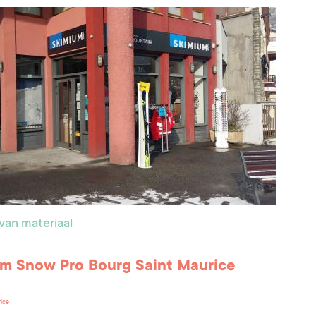
van materiaal
m Snow Pro Bourg Saint Maurice
rice