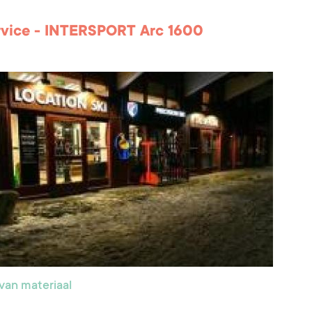
rvice - INTERSPORT Arc 1600
van materiaal