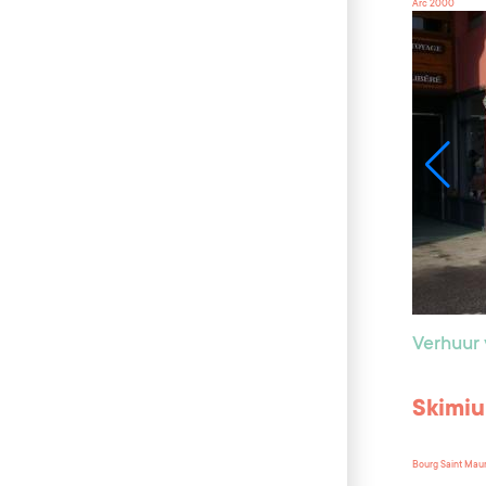
Arc 2000
Verhuur 
Skimiu
Bourg Saint Mau