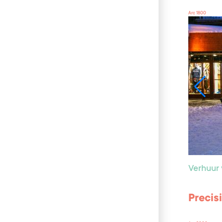
Arc 1800
Verhuur 
Precis