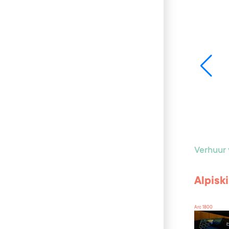
Verhuur 
Alpisk
Arc 1800