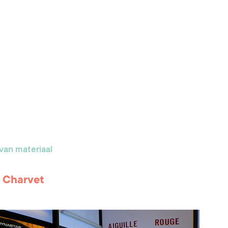
van materiaal
i Charvet