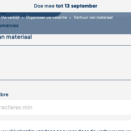
riaal
Doe mee
tot 13 september
Uw verblijf
Organiseer uw vakantie
Verhuur van materiaal
ommerces
ibre