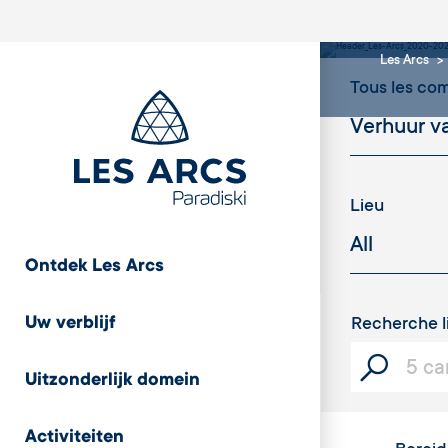
mate
Les Arcs
Tous les c
Lieu
Ontdek Les Arcs
Uw verblijf
Recherche l
Uitzonderlijk domein
Activiteiten