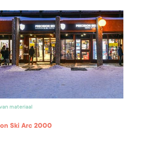
van materiaal
ion Ski Arc 2000