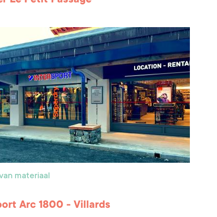
van materiaal
port Arc 1800 - Villards