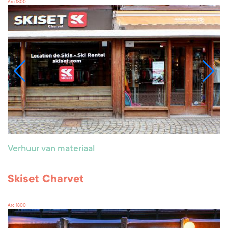
Arc 1800
Verhuur van materiaal
Skiset Charvet
Arc 1800