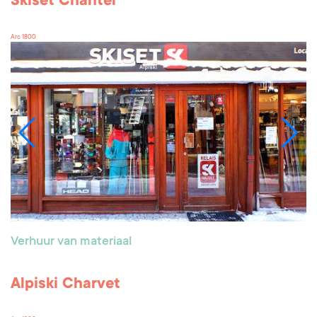
Skiset Chantel
Arc 1800
Verhuur van materiaal
Alpiski Charvet