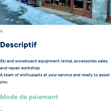
Switch Carte/Photos
Descriptif
Ski and snowboard equipment rental, accessories sales,
and repair workshop.
A team of enthusiasts at your service and ready to assist
you.
Mode de paiement