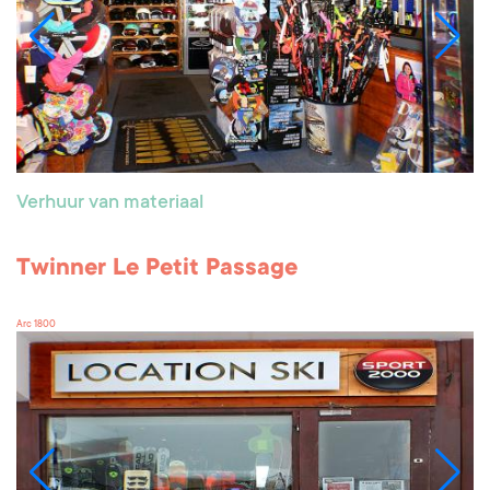
Verhuur van materiaal
Twinner Le Petit Passage
Arc 1800