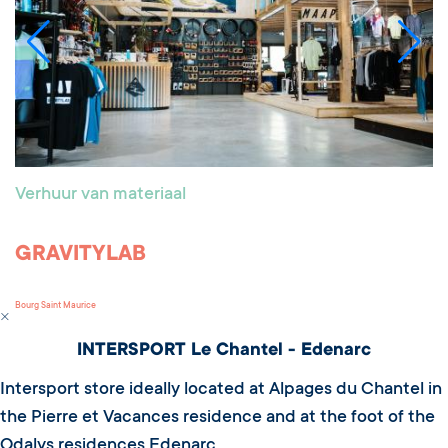
Verhuur van materiaal
GRAVITYLAB
Bourg Saint Maurice
INTERSPORT Le Chantel - Edenarc
Intersport store ideally located at Alpages du Chantel in
the Pierre et Vacances residence and at the foot of the
Odalys residences Edenarc