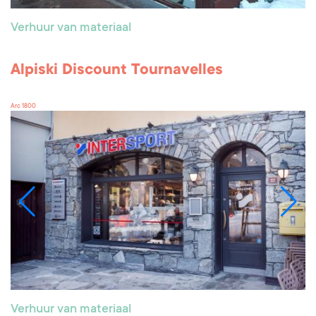
Verhuur van materiaal
Alpiski Discount Tournavelles
Arc 1800
Verhuur van materiaal