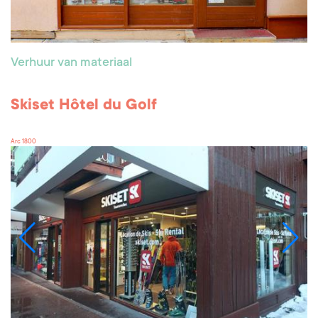
Verhuur van materiaal
Skiset Hôtel du Golf
Arc 1800