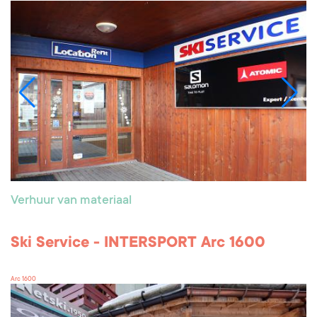
Verhuur van materiaal
Ski Service - INTERSPORT Arc 1600
Arc 1600