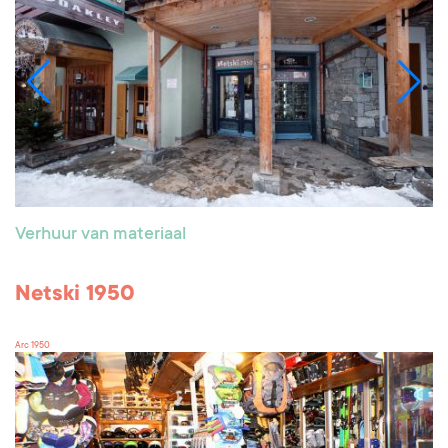
Verhuur van materiaal
Netski 1950
Arc 1950