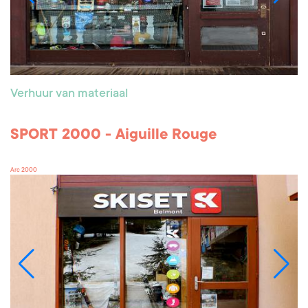
Verhuur van materiaal
SPORT 2000 - Aiguille Rouge
Arc 2000