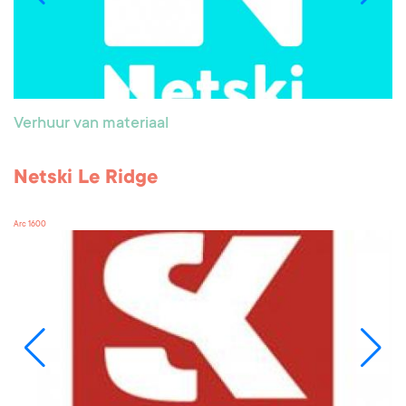
Verhuur van materiaal
Netski Le Ridge
Arc 1600