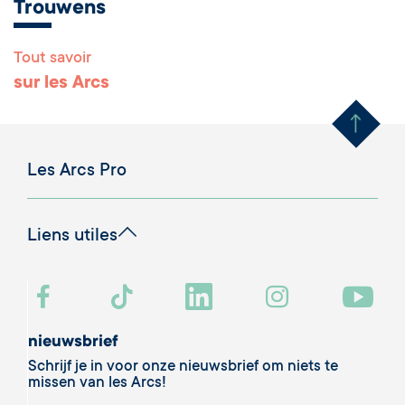
Trouwens
Tout savoir
Remonter en haut 
sur les Arcs
Les Arcs Pro
Liens utiles
nieuwsbrief
Schrijf je in voor onze nieuwsbrief om niets te
missen van les Arcs!