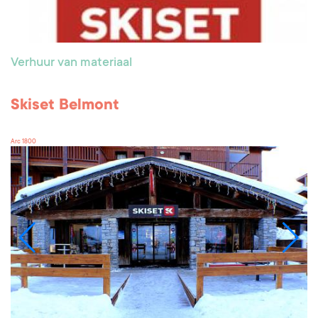
Verhuur van materiaal
Skiset Belmont
Arc 1800