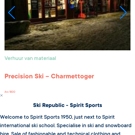
Verhuur van materiaal
Precision Ski – Charmettoger
Arc 1800
Ski Republic - Spirit Sports
Welcome to Spirit Sports 1950, just next to Spirit
international ski school. Specialise in ski and snowboard
hire. Sale of fashionable and technical clothing and