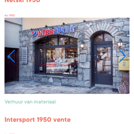
Netski 1950
Arc 1950
Verhuur van materiaal
Intersport 1950 vente