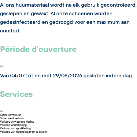
Al ons huurmateriaal wordt na elk gebruik gecontroleerd,
geslepen en gewaxt. Al onze schoenen worden
gedesinfecteerd en gedroogd voor een maximum aan
comfort.
Période d’ouverture
Van 04/07 tot en met 29/08/2026 gesloten iedere dag.
Services
Alpine skiverhuur
Snowboard verhuur
Verkoop volwassene kleding
Verkoop kinderkleding
Verkoop van sportkleding
Verkoop van kleding klaar om te dragen