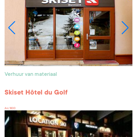
Verhuur van materiaal
Skiset Hôtel du Golf
Arc 1800