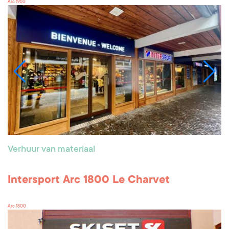
Arc 1950
Verhuur van materiaal
Intersport Arc 1800 Le Charvet
Arc 1800