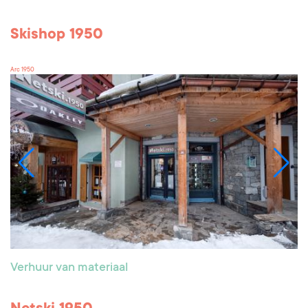
Skishop 1950
Arc 1950
Verhuur van materiaal