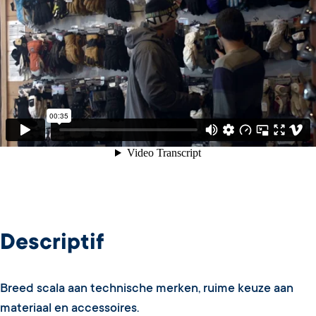
Descriptif
Breed scala aan technische merken, ruime keuze aan
materiaal en accessoires.