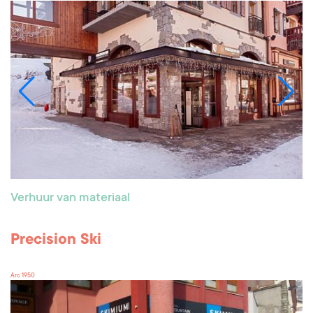
Verhuur van materiaal
Precision Ski
Arc 1950