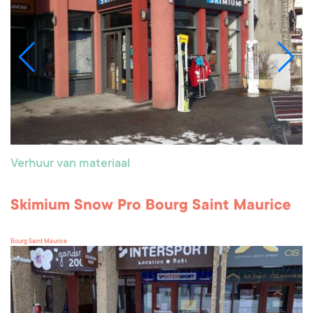
Verhuur van materiaal
Skimium Snow Pro Bourg Saint Maurice
Bourg Saint Maurice