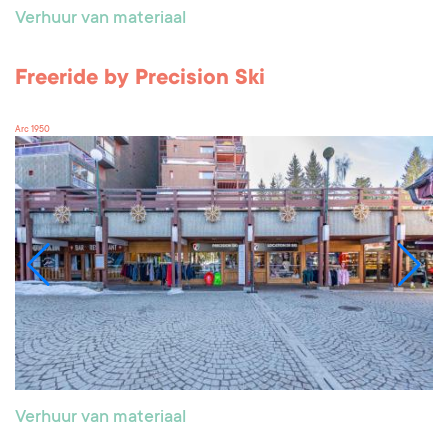
Verhuur van materiaal
Freeride by Precision Ski
Arc 1950
Verhuur van materiaal