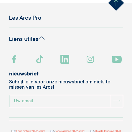
Les Arcs Pro
Liens utiles
nieuwsbrief
Schrijf je in voor onze nieuwsbrief om niets te
missen van les Arcs!
BOU