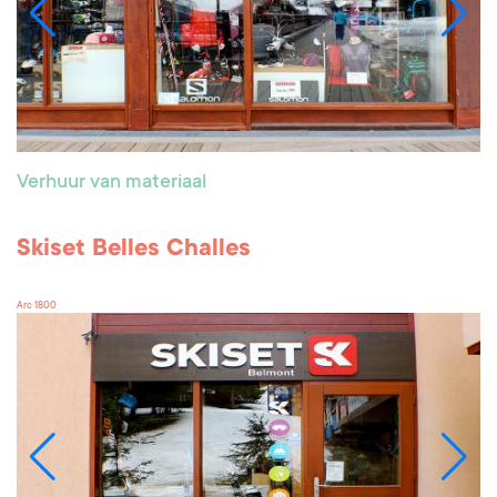
Verhuur van materiaal
Skiset Belles Challes
Arc 1800