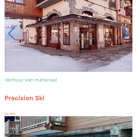
Verhuur van materiaal
Precision Ski
Arc 1950