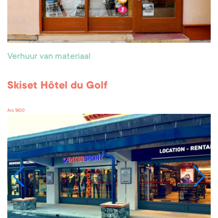
Verhuur van materiaal
Skiset Hôtel du Golf
Arc 1800