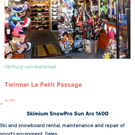
Verhuur van materiaal
Twinner Le Petit Passage
Arc 1800
Skimium SnowPro Sun Arc 1600
Ski and snowboard rental, maintenance and repair of
sports equipment. Sales