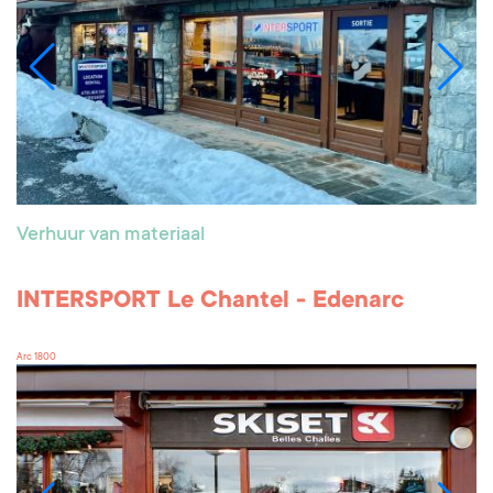
Verhuur van materiaal
INTERSPORT Le Chantel - Edenarc
Arc 1800