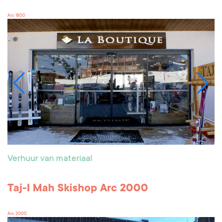
Arc 1800
Verhuur van materiaal
Taj-I Mah Skishop Arc 2000
Arc 2000