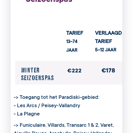
TARIEF
VERLAAGD
TARIEF
13–74
5–12 JAAR
JAAR
WINTER
€178
€222
SEIZOENSPAS
-> Toegang tot het Paradiski-gebied:
- Les Arcs / Peisey-Vallandry
- La Plagne
-> Funiculaire, Villards, Transarc 1 & 2, Varet,