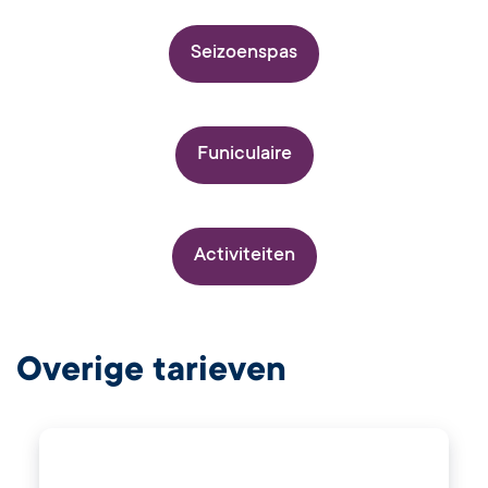
Seizoenspas
Funiculaire
Activiteiten
Overige tarieven