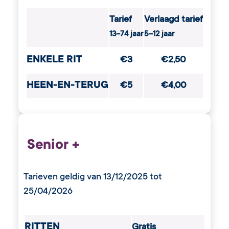
Tarief
Verlaagd tarief
13–74 jaar
5–12 jaar
ENKELE RIT
€3
€2,50
HEEN-EN-TERUG
€5
€4,00
Senior +
Tarieven geldig van 13/12/2025 tot
25/04/2026
RITTEN
Gratis