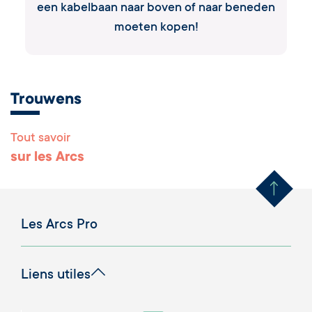
een kabelbaan naar boven of naar beneden
moeten kopen!
Trouwens
Tout savoir
Remonter en haut 
sur les Arcs
Les Arcs Pro
Liens utiles