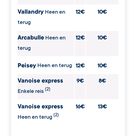
Vallandry
Heen en
12€
10€
terug
Arcabulle
Heen en
12€
10€
terug
Peisey
Heen en terug
12€
10€
Vanoise express
9€
8€
(2)
Enkele reis
Vanoise express
16€
13€
(2)
Heen en terug