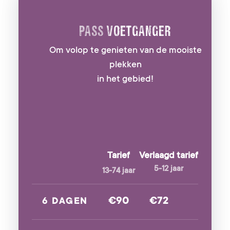
PASS
VOETGANGER
Om volop te genieten van de mooiste
plekken
in het gebied!
Tarief
Verlaagd tarief
5-12 jaar
13-74 jaar
€90
€72
6 DAGEN