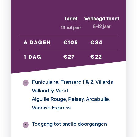
Tarief
Verlaagd tarief
5-12 jaar
13-64 jaar
6 DAGEN
€105
€84
1 DAG
€27
€22
Funiculaire, Transarc 1 & 2, Villards
✔
Vallandry, Varet,
Aiguille Rouge, Peisey, Arcabulle,
Vanoise Express
Toegang tot snelle doorgangen
✔