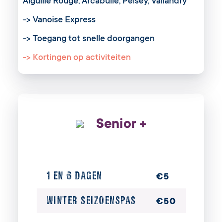
Aiguille Rouge, Arcabulle, Peisey, Vallandry
-> Vanoise Express
-> Toegang tot snelle doorgangen
-> Kortingen op activiteiten
Senior +
1 EN 6 DAGEN
€5
WINTER SEIZOENSPAS
€50