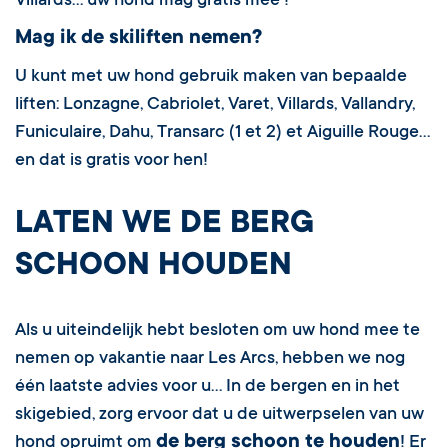
Villards… uw hond mag gratis mee !
Mag ik de skiliften nemen?
U kunt met uw hond gebruik maken van bepaalde
liften: Lonzagne, Cabriolet, Varet, Villards, Vallandry,
Funiculaire, Dahu, Transarc (1 et 2) et Aiguille Rouge…
en dat is gratis voor hen!
LATEN WE DE BERG
SCHOON HOUDEN
Als u uiteindelijk hebt besloten om uw hond mee te
nemen op vakantie naar Les Arcs, hebben we nog
één laatste advies voor u… In de bergen en in het
skigebied, zorg ervoor dat u de uitwerpselen van uw
de berg schoon te houden
hond opruimt om
! Er