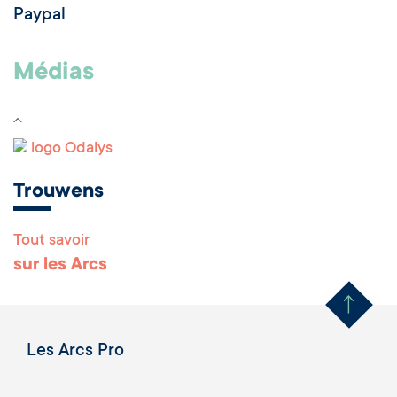
Paypal
Médias
logo Odalys
Trouwens
Tout savoir
Remonter en haut 
sur les Arcs
Les Arcs Pro