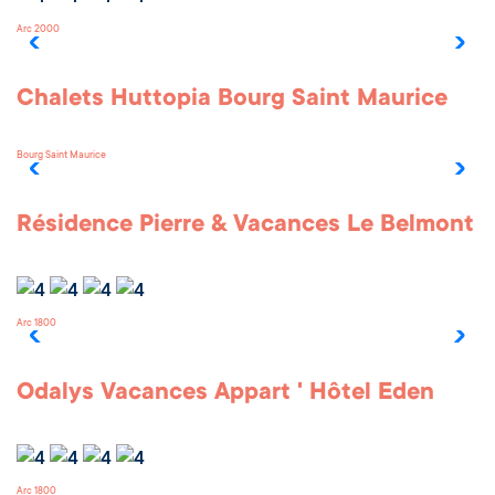
Arc 2000
Chalets Huttopia Bourg Saint Maurice
Bourg Saint Maurice
Résidence Pierre & Vacances Le Belmont
Arc 1800
Odalys Vacances Appart ' Hôtel Eden
Arc 1800