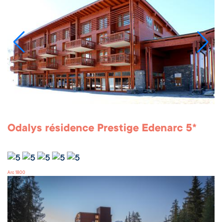
Odalys résidence Prestige Edenarc 5*
Arc 1800