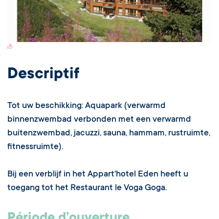
Switch Carte/Photos
Descriptif
Tot uw beschikking: Aquapark (verwarmd
binnenzwembad verbonden met een verwarmd
buitenzwembad, jacuzzi, sauna, hammam, rustruimte,
fitnessruimte).
Bij een verblijf in het Appart'hotel Eden heeft u
toegang tot het Restaurant le Voga Goga.
Période d’ouverture