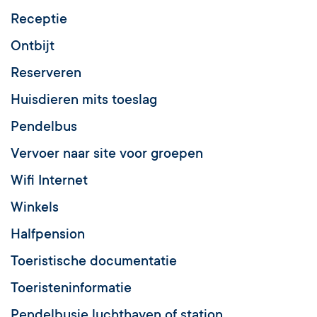
Receptie
Ontbijt
Reserveren
Huisdieren mits toeslag
Pendelbus
Vervoer naar site voor groepen
Wifi Internet
Winkels
Halfpension
Toeristische documentatie
Toeristeninformatie
Pendelbusje luchthaven of station