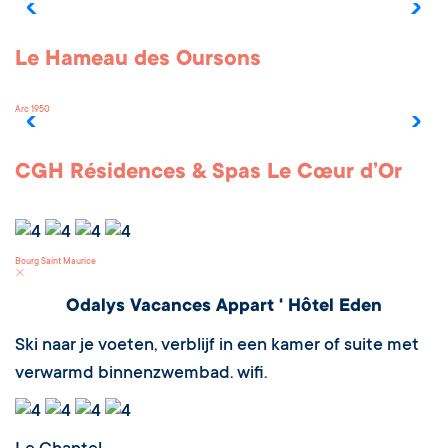
Le Hameau des Oursons
Arc 1950
CGH Résidences & Spas Le Cœur d’Or
Bourg Saint Maurice
Odalys Vacances Appart ' Hôtel Eden
Ski naar je voeten, verblijf in een kamer of suite met
verwarmd binnenzwembad. wifi.