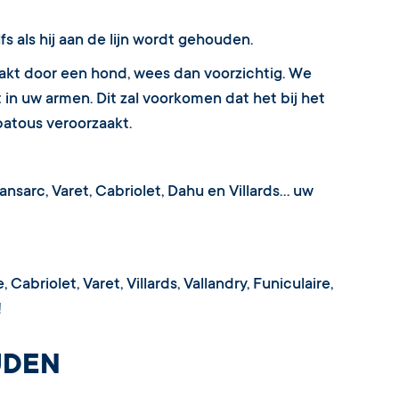
s als hij aan de lijn wordt gehouden.
kt door een hond, wees dan voorzichtig. We
in uw armen. Dit zal voorkomen dat het bij het
atous veroorzaakt.
ansarc, Varet, Cabriolet, Dahu en Villards… uw
briolet, Varet, Villards, Vallandry, Funiculaire,
!
UDEN