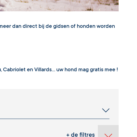
meer dan direct bij de gidsen of honden worden
, Cabriolet en Villards… uw hond mag gratis mee !
+ de filtres