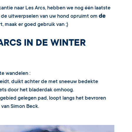
antie naar Les Arcs, hebben we nog één laatste
de
t u de uitwerpselen van uw hond opruimt om
rt, maak er goed gebruik van ;)
RCS IN DE WINTER
te wandelen :
 leidt, duikt achter de met sneeuw bedekte
alets door het bladerdak omhoog.
skigebied gelegen pad, loopt langs het bevroren
 van Simon Beck.