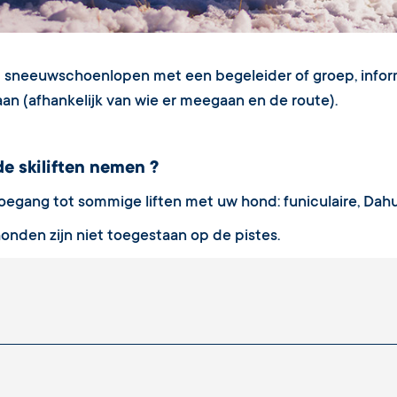
lt sneeuwschoenlopen met een begeleider of groep, infor
an (afhankelijk van wie er meegaan en de route).
de skiliften nemen ?
oegang tot sommige liften met uw hond: funiculaire, Dahu
honden zijn niet toegestaan op de pistes.
taux