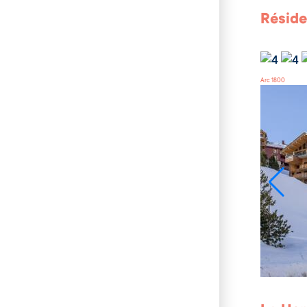
Réside
Arc 1800