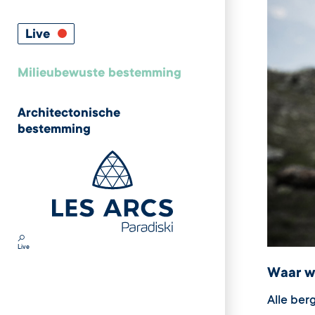
Live
Milieubewuste bestemming
Architectonische
bestemming
Live
Waar w
Alle ber