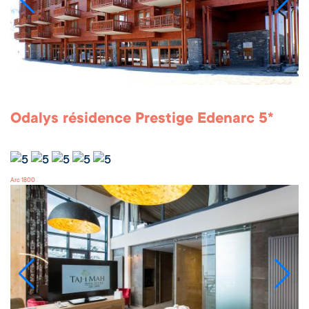
Odalys résidence Prestige Edenarc 5*
Arc 1800