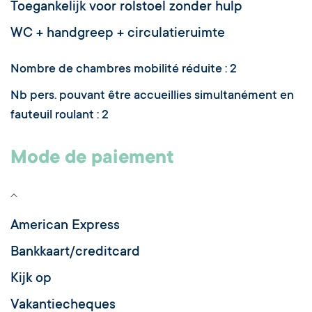
Toegankelijk voor rolstoel zonder hulp
WC + handgreep + circulatieruimte
Nombre de chambres mobilité réduite : 2
Nb pers. pouvant être accueillies simultanément en
fauteuil roulant : 2
Mode de paiement
American Express
Bankkaart/creditcard
Kijk op
Vakantiecheques