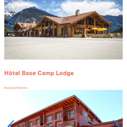
Hôtel Base Camp Lodge
Bourg Saint Maurice