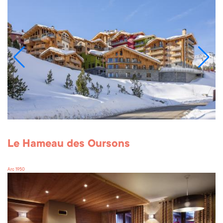
Le Hameau des Oursons
Arc 1950