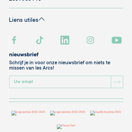
Liens utiles
nieuwsbrief
Schrijf je in voor onze nieuwsbrief om niets te
missen van les Arcs!
BOU