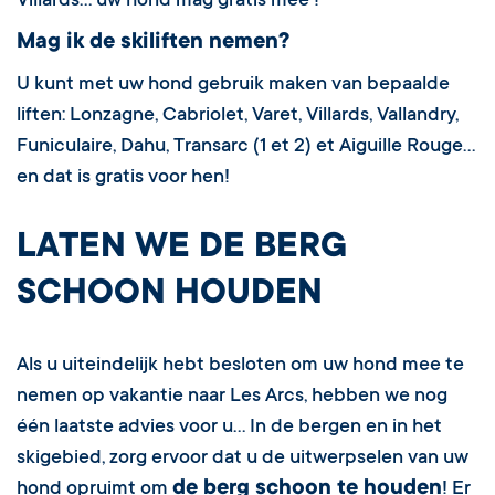
Villards… uw hond mag gratis mee !
Mag ik de skiliften nemen?
U kunt met uw hond gebruik maken van bepaalde
liften: Lonzagne, Cabriolet, Varet, Villards, Vallandry,
Funiculaire, Dahu, Transarc (1 et 2) et Aiguille Rouge…
en dat is gratis voor hen!
LATEN WE DE BERG
SCHOON HOUDEN
Als u uiteindelijk hebt besloten om uw hond mee te
nemen op vakantie naar Les Arcs, hebben we nog
één laatste advies voor u… In de bergen en in het
skigebied, zorg ervoor dat u de uitwerpselen van uw
de berg schoon te houden
hond opruimt om
! Er