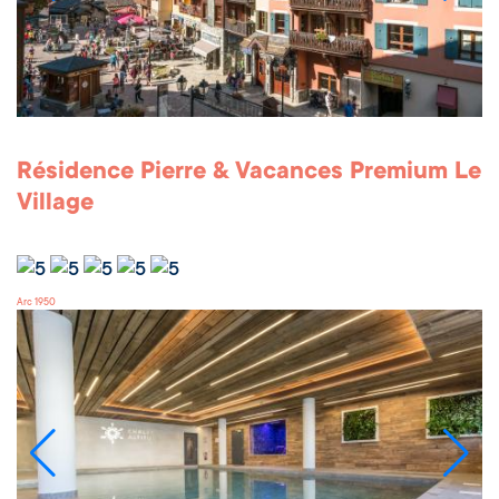
Résidence Pierre & Vacances Premium Le
Village
Arc 1950