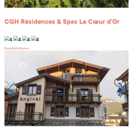
CGH Résidences & Spas Le Cœur d’Or
Bourg Saint Maurice