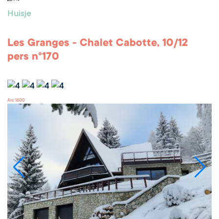
Huisje
Les Granges - Chalet Cabotte, 10/12
pers n°170
Arc 1600