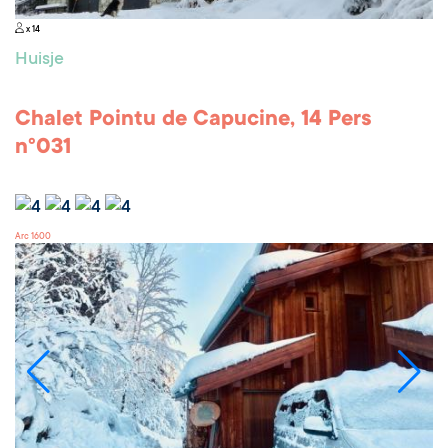
x 14
Huisje
Chalet Pointu de Capucine, 14 Pers
n°031
Arc 1600