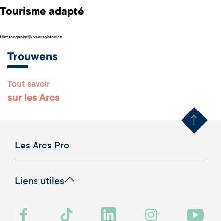
Tourisme adapté
Niet toegankelijk voor rolstoelen
Trouwens
Tout savoir
Remonter en haut 
sur les Arcs
Les Arcs Pro
Liens utiles