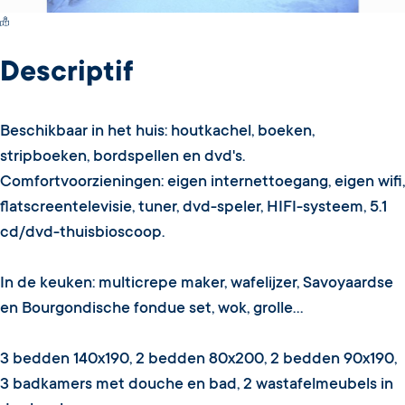
Switch Carte/Photos
Descriptif
Beschikbaar in het huis: houtkachel, boeken,
stripboeken, bordspellen en dvd's.
Comfortvoorzieningen: eigen internettoegang, eigen wifi,
flatscreentelevisie, tuner, dvd-speler, HIFI-systeem, 5.1
cd/dvd-thuisbioscoop.
In de keuken: multicrepe maker, wafelijzer, Savoyaardse
en Bourgondische fondue set, wok, grolle...
3 bedden 140x190, 2 bedden 80x200, 2 bedden 90x190,
3 badkamers met douche en bad, 2 wastafelmeubels in