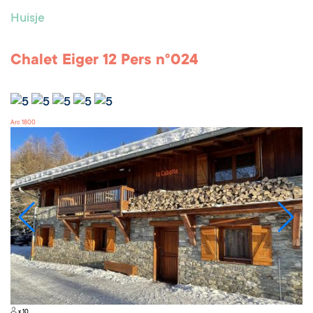
Huisje
Chalet Eiger 12 Pers n°024
Arc 1800
x 10