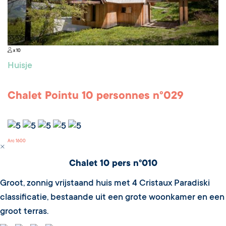
x 10
Huisje
Chalet Pointu 10 personnes n°029
Arc 1600
Chalet 10 pers n°010
Groot, zonnig vrijstaand huis met 4 Cristaux Paradiski
classificatie, bestaande uit een grote woonkamer en een
groot terras.