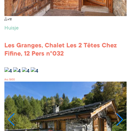
x 12
Huisje
Les Granges, Chalet Les 2 Têtes Chez
Fifine, 12 Pers n°032
Arc 1600