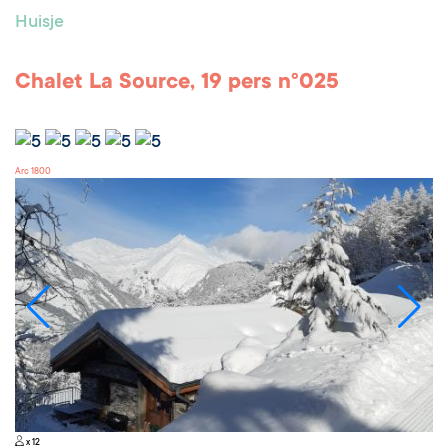
Huisje
Chalet La Source, 19 pers n°025
Arc 1800
x 12