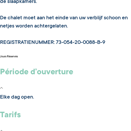
de slaapkamers.
De chalet moet aan het einde van uw verblijf schoon en
netjes worden achtergelaten.
REGISTRATIENUMMER: 73-054-20-0088-B-9
Jours Réservés
Période d’ouverture
Elke dag open.
Tarifs