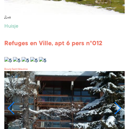
x 6
Huisje
Refuges en Ville, apt 6 pers n°012
Bourg Saint Maurice