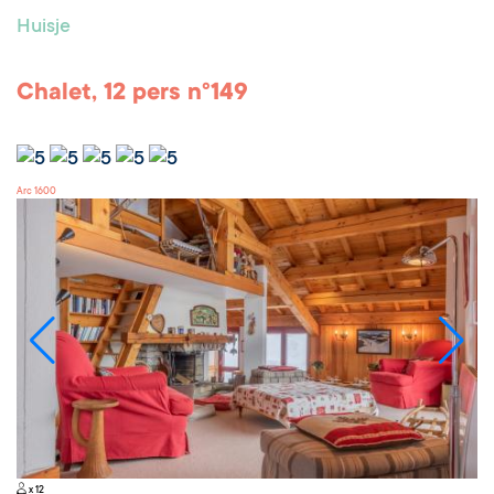
Huisje
Chalet, 12 pers n°149
Arc 1600
x 12