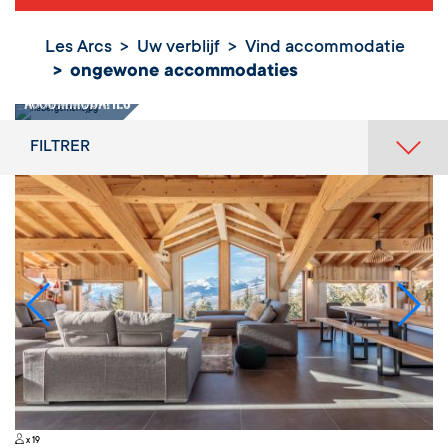
Les Arcs
Uw verblijf
Vind accommodatie
ongewone accommodaties
ongewone
accommodaties
FILTRER
x 19