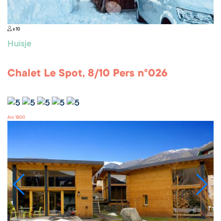
x 10
Huisje
Chalet Le Spot, 8/10 Pers n°026
Arc 1800