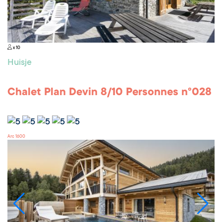
x 10
Huisje
Chalet Plan Devin 8/10 Personnes n°028
Arc 1600