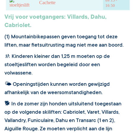
09:15 -
Cachette
16:50
Vrij voor voetgangers: Villards, Dahu,
Cabriolet.
(1) Mountainbikepassen geven toegang tot deze
liften, maar fietsuitrusting mag niet mee aan boord.
🚸 Kinderen kleiner dan 1,25 m moeten op de
stoeltjesliften worden begeleid door een
volwassene.
🌤 Openingstijden kunnen worden gewijzigd
afhankelijk van de weersomstandigheden.
🐕 In de zomer zijn honden uitsluitend toegestaan
op de volgende skiliften: Cabriolet, Varet, Villards,
Vallandry, Funiculaire, Dahu en Transarc (1 en 2),
Aiguille Rouge. Ze moeten verplicht aan de lijn