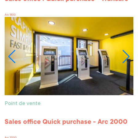
Point de vente
Sales points : Transarc
Arc 1800
Point de vente