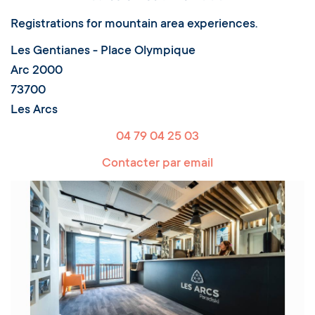
Arc 2000
Point de vente
Sales office : Arc 1950
Arc 1950