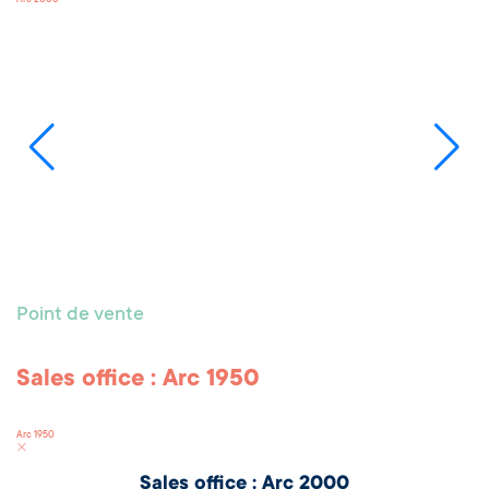
Sales office : Quick purchase - Transarc
Arc 1800
Point de vente
Sales office Quick purchase - Arc 2000