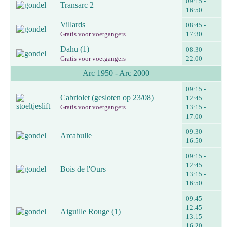
09:15 -
Transarc 2
16:50
Villards
08:45 -
Gratis voor voetgangers
17:30
Dahu (1)
08:30 -
Gratis voor voetgangers
22:00
Arc 1950 - Arc 2000
09:15 -
Cabriolet (gesloten op 23/08)
12:45
Gratis voor voetgangers
13:15 -
17:00
09:30 -
Arcabulle
16:50
09:15 -
12:45
Bois de l'Ours
13:15 -
16:50
09:45 -
12:45
Aiguille Rouge (1)
13:15 -
16:20