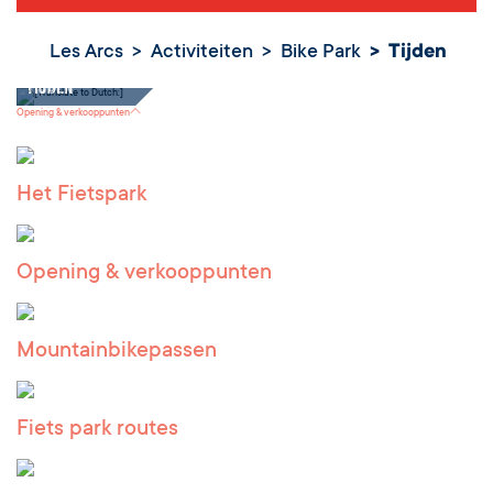
Les Arcs
Activiteiten
Bike Park
Tijden
Tijden
Opening & verkooppunten
Het Fietspark
Opening & verkooppunten
Mountainbikepassen
Fiets park routes