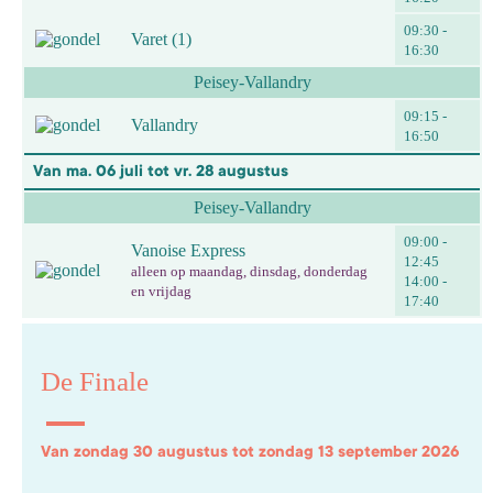
09:30 -
Varet (1)
16:30
Peisey-Vallandry
09:15 -
Vallandry
16:50
Van ma. 06 juli tot vr. 28 augustus
Peisey-Vallandry
09:00 -
Vanoise Express
12:45
alleen op maandag, dinsdag, donderdag
14:00 -
en vrijdag
17:40
De Finale
Van zondag 30 augustus tot zondag 13 september 2026