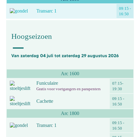
09:15 -
Transarc 1
16:50
Hoogseizoen
Van zaterdag 04 juli tot zaterdag 29 augustus 2026
Arc 1600
Funiculaire
07:15-
Gratis voor voetgangers en parapenters
19:30
09:15 -
Cachette
16:50
Arc 1800
09:15 -
Transarc 1
16:50