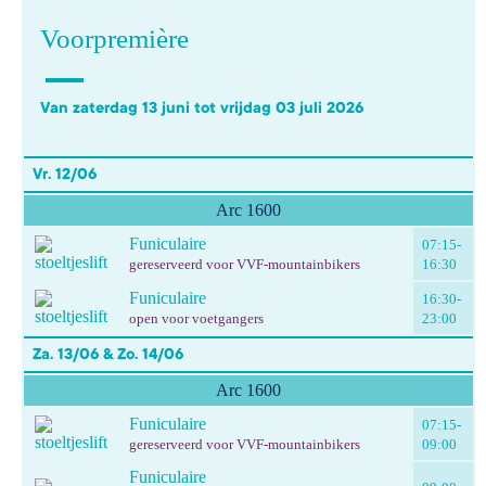
Voorpremière
Van zaterdag 13 juni tot vrijdag 03 juli 2026
Vr. 12/06
Arc 1600
Funiculaire
07:15-
gereserveerd voor VVF-mountainbikers
16:30
Funiculaire
16:30-
open voor voetgangers
23:00
Za. 13/06 & Zo. 14/06
Arc 1600
Funiculaire
07:15-
gereserveerd voor VVF-mountainbikers
09:00
Funiculaire