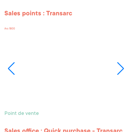
Bourg Saint Maurice
Point de vente
Sales office: Quick purchase - Bourg
saint Maurice
Bourg Saint Maurice