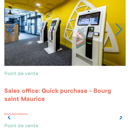
1950
30587
Point de vente
Sales office : Bourg-Saint-Maurice