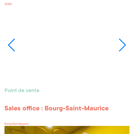
Sales office : Quick purchase - Arc 1600
Arc 1600
Point de vente
Retail outlet: Express Purchase - Arc