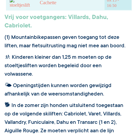
09:15 -
Cachette
16:50
Vrij voor voetgangers: Villards, Dahu,
Cabriolet.
(1) Mountainbikepassen geven toegang tot deze
liften, maar fietsuitrusting mag niet mee aan boord.
🚸 Kinderen kleiner dan 1,25 m moeten op de
stoeltjesliften worden begeleid door een
volwassene.
🌤 Openingstijden kunnen worden gewijzigd
afhankelijk van de weersomstandigheden.
🐕 In de zomer zijn honden uitsluitend toegestaan
op de volgende skiliften: Cabriolet, Varet, Villards,
Vallandry, Funiculaire, Dahu en Transarc (1 en 2),
Aiguille Rouge. Ze moeten verplicht aan de lijn