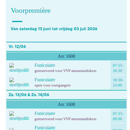
Voorpremière
Van zaterdag 13 juni tot vrijdag 03 juli 2026
Vr. 12/06
Arc 1600
Funiculaire
07:15-
gereserveerd voor VVF-mountainbikers
16:30
Funiculaire
16:30-
open voor voetgangers
23:00
Za. 13/06 & Zo. 14/06
Arc 1600
Funiculaire
07:15-
gereserveerd voor VVF-mountainbikers
09:00
Funiculaire