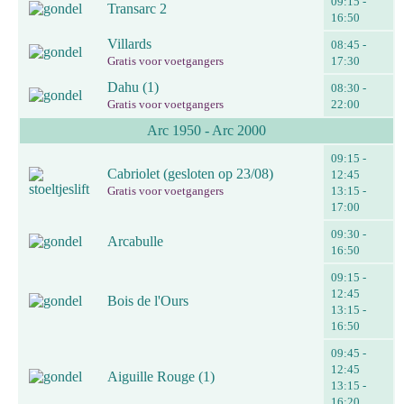
09:15 -
Transarc 2
16:50
Villards
08:45 -
Gratis voor voetgangers
17:30
Dahu (1)
08:30 -
Gratis voor voetgangers
22:00
Arc 1950 - Arc 2000
09:15 -
Cabriolet (gesloten op 23/08)
12:45
Gratis voor voetgangers
13:15 -
17:00
09:30 -
Arcabulle
16:50
09:15 -
12:45
Bois de l'Ours
13:15 -
16:50
09:45 -
12:45
Aiguille Rouge (1)
13:15 -
16:20