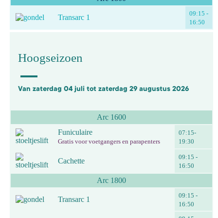
09:15 -
Transarc 1
16:50
Hoogseizoen
Van zaterdag 04 juli tot zaterdag 29 augustus 2026
Arc 1600
Funiculaire
07:15-
Gratis voor voetgangers en parapenters
19:30
09:15 -
Cachette
16:50
Arc 1800
09:15 -
Transarc 1
16:50