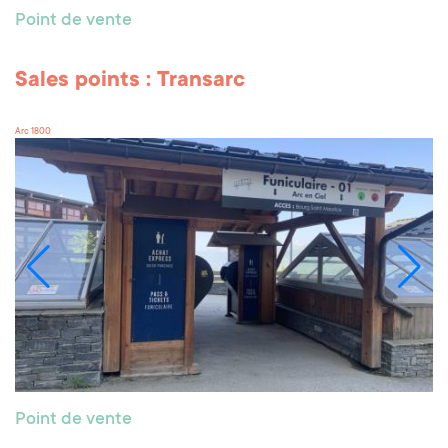
Point de vente
Sales points : Transarc
Arc 1800
Point de vente