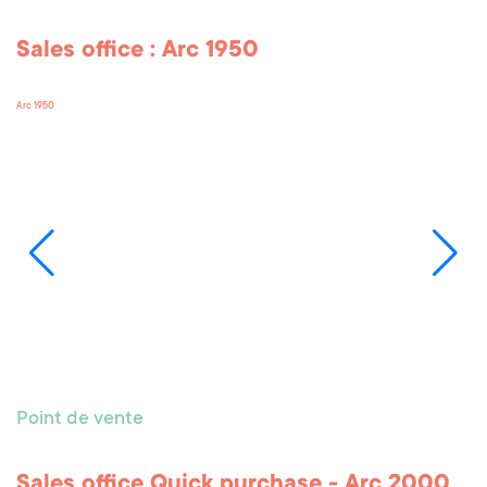
Sales office : Arc 1950
Arc 1950
Point de vente
Sales office Quick purchase - Arc 2000