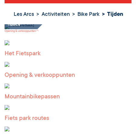
Les Arcs
Activiteiten
Bike Park
Tijden
Tijden
Opening & verkooppunten
Het Fietspark
Opening & verkooppunten
Mountainbikepassen
Fiets park routes