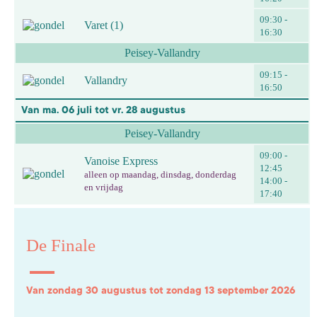
09:30 -
Varet (1)
16:30
Peisey-Vallandry
09:15 -
Vallandry
16:50
Van ma. 06 juli tot vr. 28 augustus
Peisey-Vallandry
09:00 -
Vanoise Express
12:45
alleen op maandag, dinsdag, donderdag
14:00 -
en vrijdag
17:40
De Finale
Van zondag 30 augustus tot zondag 13 september 2026