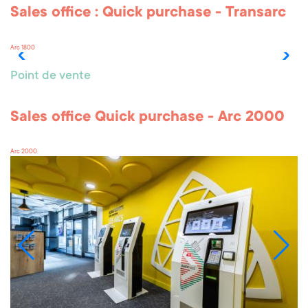
Sales office : Quick purchase - Transarc
Arc 1800
Point de vente
Sales office Quick purchase - Arc 2000
Arc 2000