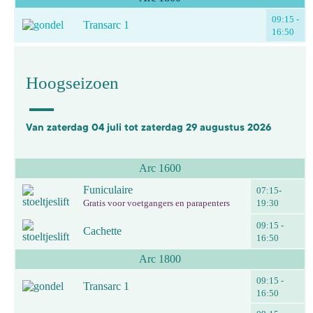
09:15 -
Transarc 1
16:50
Hoogseizoen
Van zaterdag 04 juli tot zaterdag 29 augustus 2026
Arc 1600
Funiculaire
07:15-
Gratis voor voetgangers en parapenters
19:30
09:15 -
Cachette
16:50
Arc 1800
09:15 -
Transarc 1
16:50