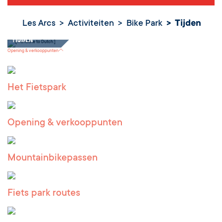
Les Arcs
Activiteiten
Bike Park
Tijden
Tijden
Opening & verkooppunten
Het Fietspark
Opening & verkooppunten
Mountainbikepassen
Fiets park routes