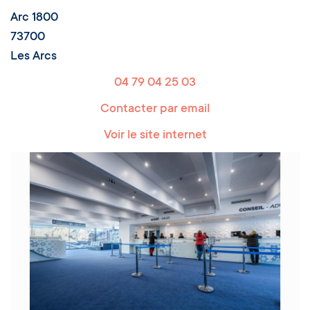
Arc 1800
73700
Les Arcs
04 79 04 25 03
Contacter par email
Voir le site internet