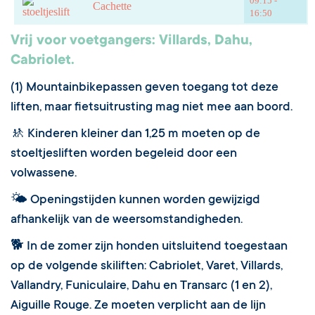
09:15 -
Cachette
16:50
Vrij voor voetgangers: Villards, Dahu,
Cabriolet.
(1) Mountainbikepassen geven toegang tot deze
liften, maar fietsuitrusting mag niet mee aan boord.
🚸 Kinderen kleiner dan 1,25 m moeten op de
stoeltjesliften worden begeleid door een
volwassene.
🌤 Openingstijden kunnen worden gewijzigd
afhankelijk van de weersomstandigheden.
🐕 In de zomer zijn honden uitsluitend toegestaan
op de volgende skiliften: Cabriolet, Varet, Villards,
Vallandry, Funiculaire, Dahu en Transarc (1 en 2),
Aiguille Rouge. Ze moeten verplicht aan de lijn