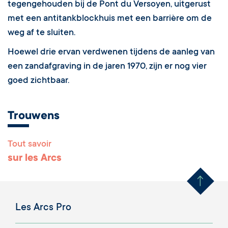
tegengehouden bij de Pont du Versoyen, uitgerust
met een antitankblockhuis met een barrière om de
weg af te sluiten.
Hoewel drie ervan verdwenen tijdens de aanleg van
een zandafgraving in de jaren 1970, zijn er nog vier
goed zichtbaar.
Trouwens
Tout savoir
Remonter en haut 
sur les Arcs
Les Arcs Pro