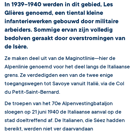
In 1939–1940 werden in dit gebied, Les
Glières genoemd, een tiental kleine
infanteriewerken gebouwd door militaire
arbeiders. Sommige ervan zijn volledig
bedolven geraakt door overstromingen van
de Isère.
Ze maken deel uit van de Maginotlinie—hier de
Alpenlinie genoemd voor het deel langs de Italiaanse
grens. Ze verdedigden een van de twee enige
toegangswegen tot Savoye vanuit Italië, via de Col
du Petit-Saint-Bernard.
De troepen van het 70e Alpenvestingbataljon
sloegen op 21 juni 1940 de Italiaanse aanval op de
stad doeltreffend af. De Italianen, die Séez hadden
bereikt, werden niet ver daarvandaan