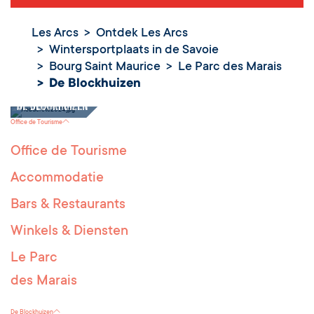
Les Arcs
Ontdek Les Arcs
Wintersportplaats in de Savoie
Bourg Saint Maurice
Le Parc des Marais
De Blockhuizen
De Blockhuizen
Office de Tourisme
Office de Tourisme
Accommodatie
Bars & Restaurants
Winkels & Diensten
Le Parc
des Marais
De Blockhuizen