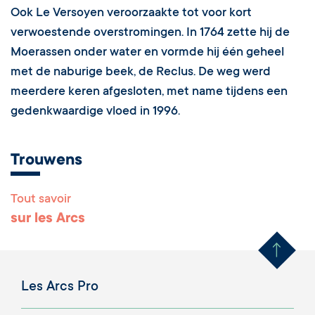
Ook Le Versoyen veroorzaakte tot voor kort
verwoestende overstromingen. In 1764 zette hij de
Moerassen onder water en vormde hij één geheel
met de naburige beek, de Reclus. De weg werd
meerdere keren afgesloten, met name tijdens een
gedenkwaardige vloed in 1996.
Trouwens
Tout savoir
Remonter en haut 
sur les Arcs
Les Arcs Pro