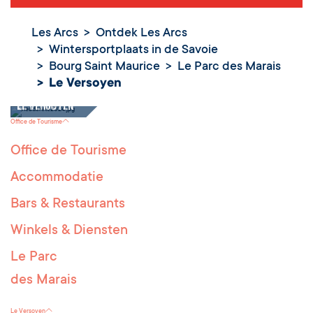
Les Arcs
Ontdek Les Arcs
Wintersportplaats in de Savoie
Bourg Saint Maurice
Le Parc des Marais
Le Versoyen
Le Versoyen
Office de Tourisme
Office de Tourisme
Accommodatie
Bars & Restaurants
Winkels & Diensten
Le Parc
des Marais
Le Versoyen