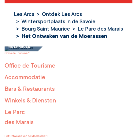
Les Arcs
Ontdek Les Arcs
Wintersportplaats in de Savoie
Bourg Saint Maurice
Le Parc des Marais
Het Ontwaken
Het Ontwaken van de Moerassen
van de
Moerassen
Office de Tourisme
Office de Tourisme
Accommodatie
Bars & Restaurants
Winkels & Diensten
Le Parc
des Marais
Het Ontwaken van de Moerassen