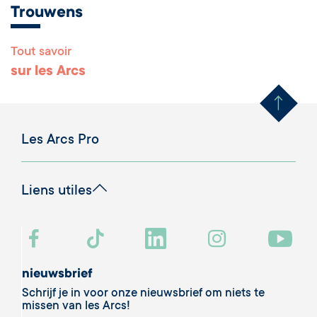
Trouwens
Tout savoir
Remonter en haut 
sur les Arcs
Les Arcs Pro
Liens utiles
nieuwsbrief
Schrijf je in voor onze nieuwsbrief om niets te
missen van les Arcs!