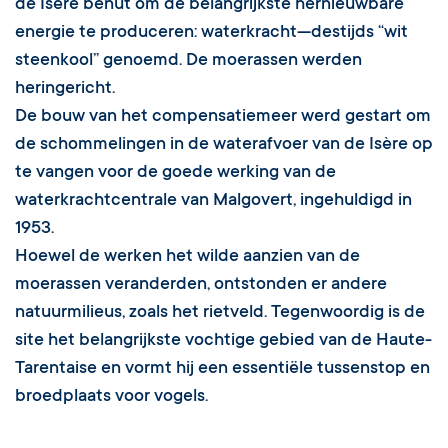
de Isère benut om de belangrijkste hernieuwbare
energie te produceren: waterkracht—destijds “wit
steenkool” genoemd. De moerassen werden
heringericht.
De bouw van het compensatiemeer werd gestart om
de schommelingen in de waterafvoer van de Isère op
te vangen voor de goede werking van de
waterkrachtcentrale van Malgovert, ingehuldigd in
1953.
Hoewel de werken het wilde aanzien van de
moerassen veranderden, ontstonden er andere
natuurmilieus, zoals het rietveld. Tegenwoordig is de
site het belangrijkste vochtige gebied van de Haute-
Tarentaise en vormt hij een essentiële tussenstop en
broedplaats voor vogels.