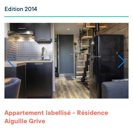
Edition 2014
Appartement labellisé - Résidence
Aiguille Grive