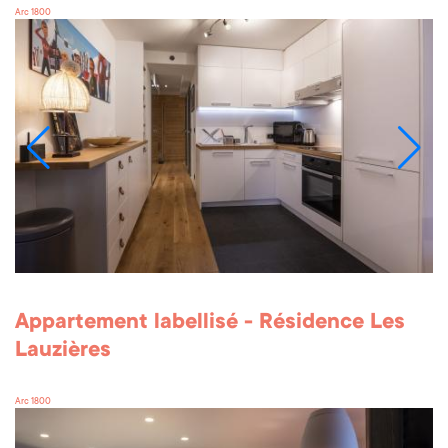
Arc 1800
Appartement labellisé - Résidence Les
Lauzières
Arc 1800