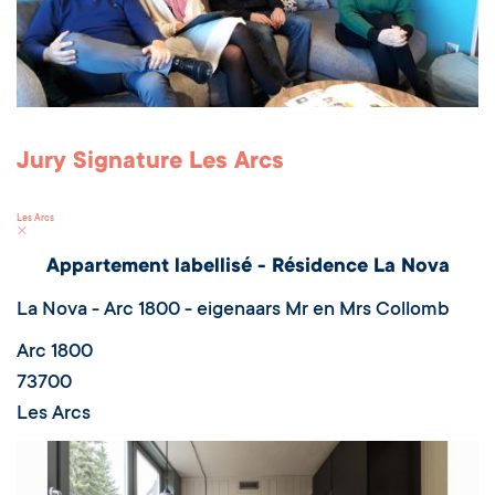
Jury Signature Les Arcs
Les Arcs
Appartement labellisé - Résidence La Nova
La Nova - Arc 1800 - eigenaars Mr en Mrs Collomb
Arc 1800
73700
Les Arcs